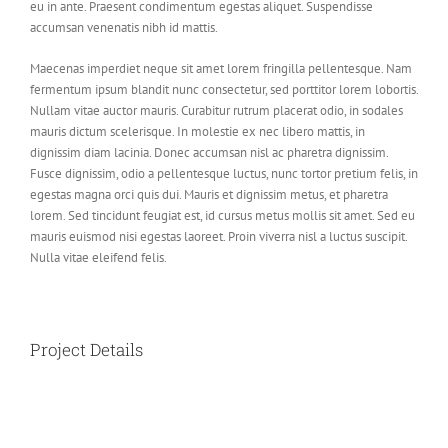
eu in ante. Praesent condimentum egestas aliquet. Suspendisse
accumsan venenatis nibh id mattis.
Maecenas imperdiet neque sit amet lorem fringilla pellentesque. Nam
fermentum ipsum blandit nunc consectetur, sed porttitor lorem lobortis.
Nullam vitae auctor mauris. Curabitur rutrum placerat odio, in sodales
mauris dictum scelerisque. In molestie ex nec libero mattis, in
dignissim diam lacinia. Donec accumsan nisl ac pharetra dignissim.
Fusce dignissim, odio a pellentesque luctus, nunc tortor pretium felis, in
egestas magna orci quis dui. Mauris et dignissim metus, et pharetra
lorem. Sed tincidunt feugiat est, id cursus metus mollis sit amet. Sed eu
mauris euismod nisi egestas laoreet. Proin viverra nisl a luctus suscipit.
Nulla vitae eleifend felis.
Project Details