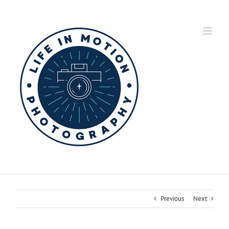
Skip
to
content
Previous
Next