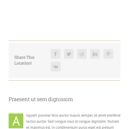
View
Larger
Image
Project Description
Share This
Location!
Praesent ut sem dignissim
A
liquam pulvinar felis auctor mauris semper, sit amet eleifend
lectus auctor. Sed congue risus id congue dignissim. Nullam
et maximus est. In condimentum purus eget est pretium